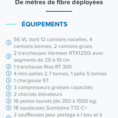
De mètres de fibre déployées
ÉQUIPEMENTS
56 VL dont 12 camions nacelles, 4
camions bennes, 2 camions grues
2 trancheuses Vermeer RTX1250i avec
segments de 20 à 10 cm
1 trancheuse Risa RT 300
4 mini-pelles 2.7 tonnes, 1 pelle 5 tonnes
1 chargeuse 5T
3 compresseurs grosses capacités
2 chariots élévateurs
16 portes tourets (de 350 à 1500 kg)
18 soudeuses Sumitomo T72-C+
2 souffleuses pour portage à l’eau et à