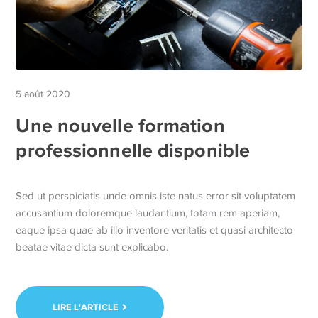
5 août 2020
Une nouvelle formation
professionnelle disponible
Sed ut perspiciatis unde omnis iste natus error sit voluptatem
accusantium doloremque laudantium, totam rem aperiam,
eaque ipsa quae ab illo inventore veritatis et quasi architecto
beatae vitae dicta sunt explicabo.
LIRE L'ARTICLE