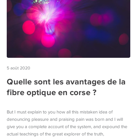
5 août 2020
Quelle sont les avantages de la
fibre optique en corse ?
But I must explain to you how all this mistaken idea of
denouncing pleasure and praising pain was born and I will
give you a complete account of the system, and expound the
actual teachings of the great explorer of the truth,